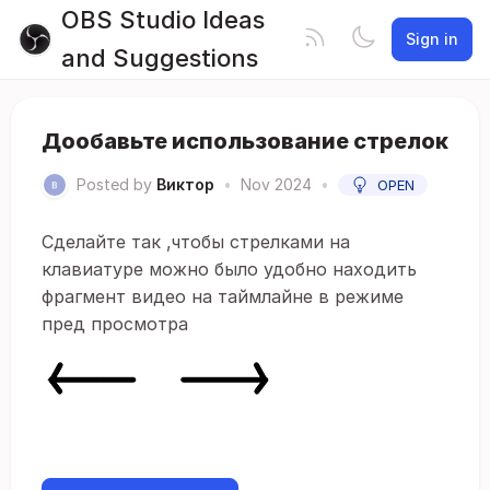
OBS Studio Ideas
Sign in
and Suggestions
Дообавьте использование стрелок
Posted by
Виктор
•
Nov 2024
•
OPEN
Сделайте так ,чтобы стрелками на
клавиатуре можно было удобно находить
фрагмент видео на таймлайне в режиме
пред просмотра