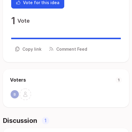
Vote for this idea
1
Vote
Copy link
Comment Feed
Voters
1
Discussion
1