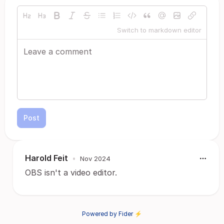
Switch to markdown editor
Post
Harold Feit
•
Nov 2024
OBS isn't a video editor.
Powered by Fider ⚡